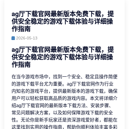
ag厅下载官网最新版本免费下载，提
供安全稳定的游戏下载体验与详细操
作指南
2026-05-13
ag厅下载官网最新版本免费下载，提
供安全稳定的游戏下载体验与详细操
作指南
在当今游戏市场中，找到一个安全、稳定且操作简便
的游戏下载平台尤为重要。ag厅下载官网作为行业
内知名的游戏平台，提供最新版本的游戏下载，确保
用户可以轻松获取高品质的游戏内容。本文将详细介
绍ag厅下载官网的最新版本下载方法、安装步骤、
常见问题解决方案，以及如何保障游戏下载的安全
性。无论你是新手玩家还是资深游戏爱好者，都能在
这里找到实用的操作指南，帮助你顺利体验丰富多彩