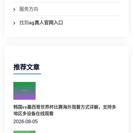
服务方向
找到
ag真人官网入口
推荐文章
韩国vs墨西哥世界杯比赛海外观看方式详解，支持多
地区多设备在线观看
2026-08-05