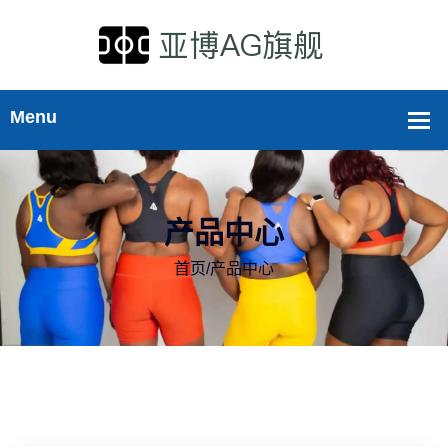
产品中心
首页
/
产品中心