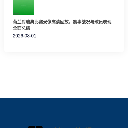
荷兰对瑞典比赛录像高清回放，赛事战况与球员表现
全面总结
2026-08-01