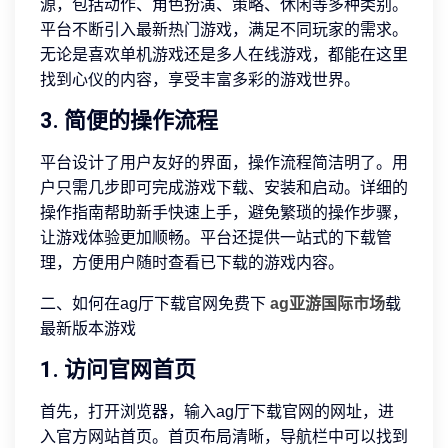
源，包括动作、角色扮演、策略、休闲等多种类别。
平台不断引入最新热门游戏，满足不同玩家的需求。
无论是喜欢单机游戏还是多人在线游戏，都能在这里
找到心仪的内容，享受丰富多彩的游戏世界。
3. 简便的操作流程
平台设计了用户友好的界面，操作流程简洁明了。用
户只需几步即可完成游戏下载、安装和启动。详细的
操作指南帮助新手快速上手，避免繁琐的操作步骤，
让游戏体验更加顺畅。平台还提供一站式的下载管
理，方便用户随时查看已下载的游戏内容。
二、如何在ag厅下载官网免费下
ag亚游国际市场
载
最新版本游戏
1. 访问官网首页
首先，打开浏览器，输入ag厅下载官网的网址，进
入官方网站首页。首页布局清晰，导航栏中可以找到