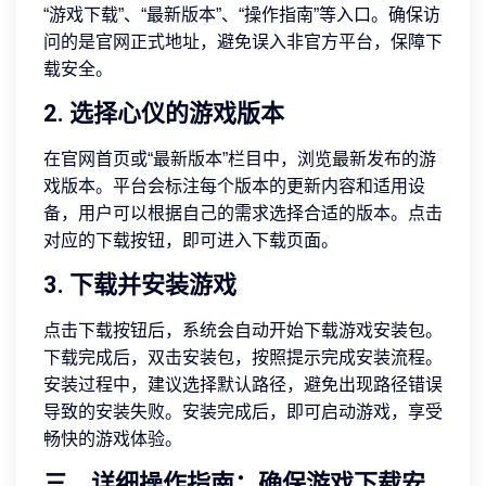
“游戏下载”、“最新版本”、“操作指南”等入口。确保访
问的是官网正式地址，避免误入非官方平台，保障下
载安全。
2. 选择心仪的游戏版本
在官网首页或“最新版本”栏目中，浏览最新发布的游
戏版本。平台会标注每个版本的更新内容和适用设
备，用户可以根据自己的需求选择合适的版本。点击
对应的下载按钮，即可进入下载页面。
3. 下载并安装游戏
点击下载按钮后，系统会自动开始下载游戏安装包。
下载完成后，双击安装包，按照提示完成安装流程。
安装过程中，建议选择默认路径，避免出现路径错误
导致的安装失败。安装完成后，即可启动游戏，享受
畅快的游戏体验。
三、详细操作指南：确保游戏下载安