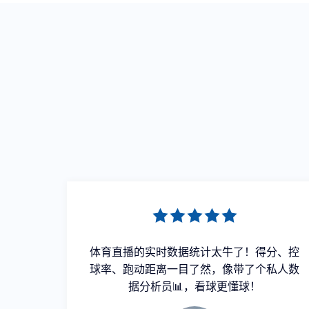
着眼镜仿
体育直播的实时数据统计太牛了！得分、控
己都跟
球率、跑动距离一目了然，像带了个私人数
据分析员📊，看球更懂球！