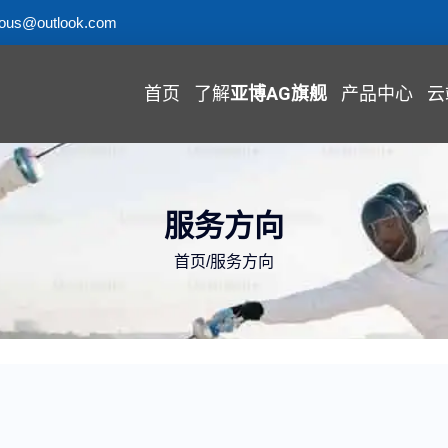
uous@outlook.com
首页
了解
亚博AG旗舰
产品中心
云
服务方向
首页
/
服务方向