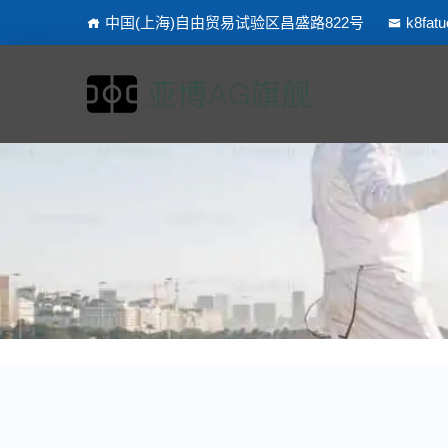
中国(上海)自由贸易试验区昌盛路822号
k8fat