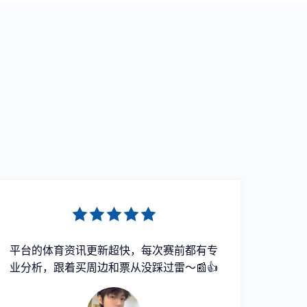
平台的体育资讯更新超快，每次赛前都有专
赛事现
业分析，跟着买周边和票从没踩过雷～📰👍
佛置