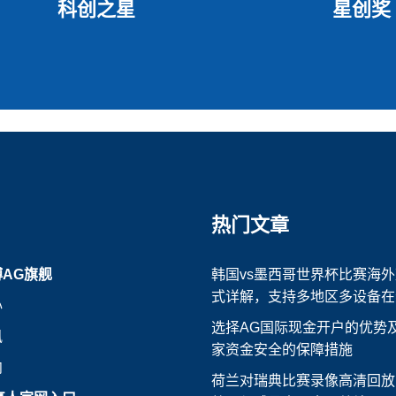
科创之星
星创奖
热门文章
博AG旗舰
韩国vs墨西哥世界杯比赛海
式详解，支持多地区多设备在
心
选择AG国际现金开户的优势
讯
家资金安全的保障措施
向
荷兰对瑞典比赛录像高清回放