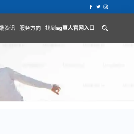
端资讯
服务方向
找到
ag真人官网入口