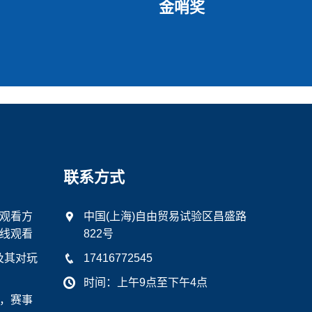
金哨奖
联系方式
外观看方
中国(上海)自由贸易试验区昌盛路
线观看
822号
及其对玩
17416772545
时间：上午9点至下午4点
，赛事