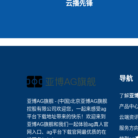
云播先锋
导航
了解
亚
亚博AG旗舰 - (中国)北京亚博AG旗舰
产品中
控股有限公司欢迎您，一起来感受ag
平台下载地址带来的快乐！欢迎来到
云端资
亚博AG旗舰和我们一起体验ag真人官
服务方
网入口、ag平台下载官网最优质的在