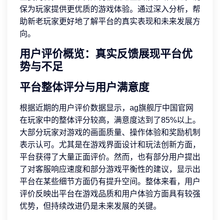
保为玩家提供更优质的游戏体验。通过深入分析，帮
助新老玩家更好地了解平台的真实表现和未来发展方
向。
用户评价概览：真实反馈展现平台优
势与不足
平台整体评分与用户满意度
根据近期的用户评价数据显示，ag旗舰厅中国官网
在玩家中的整体评分较高，满意度达到了85%以上。
大部分玩家对游戏的画面质量、操作体验和奖励机制
表示认可。尤其是在游戏界面设计和玩法创新方面，
平台获得了大量正面评价。然而，也有部分用户提出
了对客服响应速度和部分游戏平衡性的建议，显示出
平台在某些细节方面仍有提升空间。整体来看，用户
评价反映出平台在游戏品质和用户体验方面具有较强
优势，但持续改进仍是未来发展的关键。