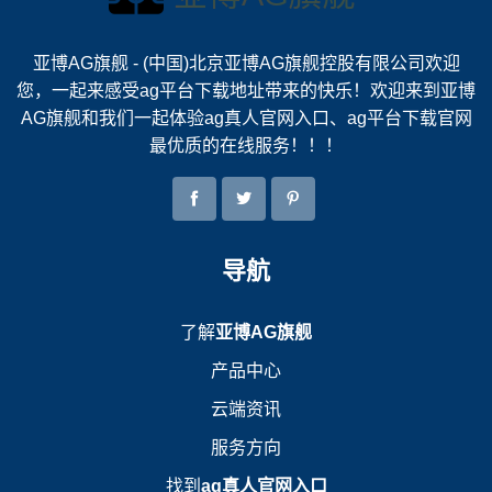
亚博AG旗舰 - (中国)北京亚博AG旗舰控股有限公司欢迎
您，一起来感受ag平台下载地址带来的快乐！欢迎来到亚博
AG旗舰和我们一起体验ag真人官网入口、ag平台下载官网
最优质的在线服务！！！
导航
了解
亚博AG旗舰
产品中心
云端资讯
服务方向
找到
ag真人官网入口